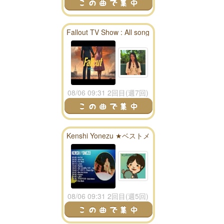
Fallout TV Show : All song
season 1 playlist - fallout
radio
08/06 09:31 2回目(週7回)
Kenshi Yonezu ★ベストメ
ドレー★
08/06 09:31 2回目(週5回)