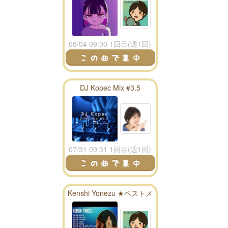
08/04 09:00 1回目(週1回)
DJ Kopec Mix #3.5
07/31 09:31 1回目(週1回)
Kenshi Yonezu ★ベストメ
ドレー★