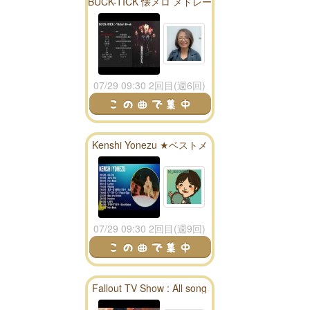
BUCK-TICK 懐メロ メドレー
(Victor 1988-1996)
07/29 09:30 2回目(週6回)
Kenshi Yonezu ★ベストメ
ドレー★
07/29 09:30 2回目(週9回)
Fallout TV Show : All song
season 1 playlist - fallout
radio