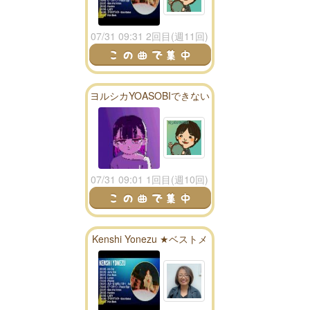
07/31 09:31 2回目(週11回)
ヨルシカYOASOBIできない
からずっと真夜中でいいの
に。mix
07/31 09:01 1回目(週10回)
Kenshi Yonezu ★ベストメ
ドレー★