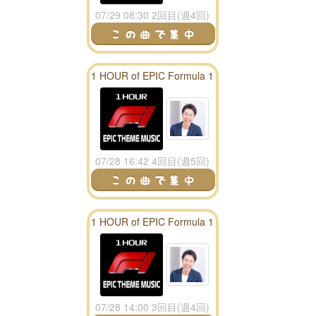
07/29 08:30 2回目(週4回)
1 HOUR of EPIC Formula 1
Theme Music
07/28 16:42 4回目(週5回)
1 HOUR of EPIC Formula 1
Theme Music
07/28 14:00 3回目(週4回)