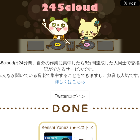
45cloudは24分間、自分の作業に集中したら5分間達成した人同士で交
記ができるサービスです。
みんなが聞いている音楽で集中することもできますし、無音も人気です
詳しくはこちら
Twitterログイン
Kenshi Yonezu ★ベストメ
ドレー★