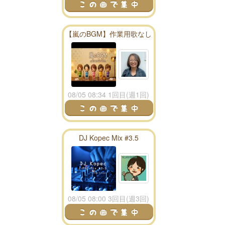
【嵐のBGM】作業用歌なし
アコースティック６０分！
08/05 08:34 1回目(週1回)
DJ Kopec Mix #3.5
08/05 08:00 3回目(週3回)