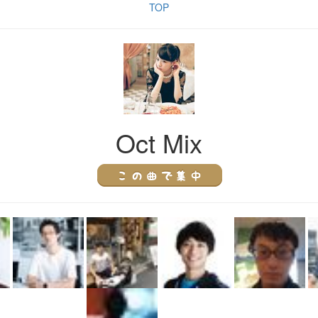
TOP
Oct Mix