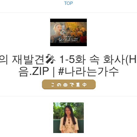
TOP
수의 재발견🎤 1-5화 속 화사
음.ZIP | #나라는가수