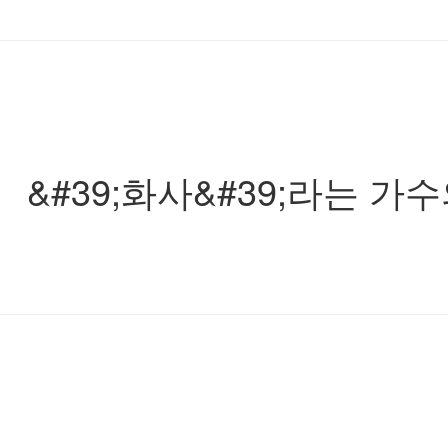
&#39;화사&#39;라는 가