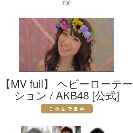
TOP
【MV full】 ヘビーローテー
ション / AKB48 [公式]