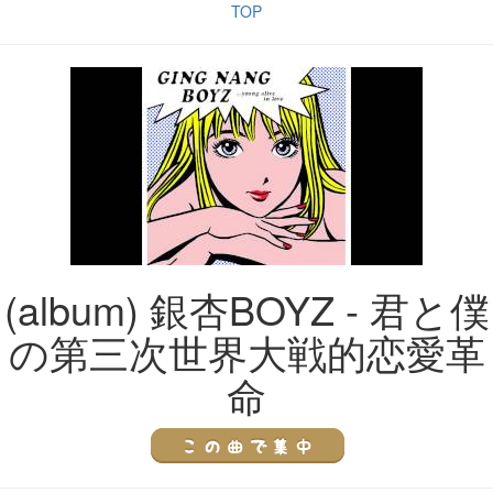
TOP
(album) 銀杏BOYZ - 君と僕
の第三次世界大戦的恋愛革
命