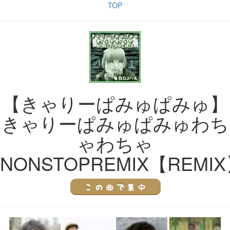
TOP
【きゃりーぱみゅぱみゅ】
きゃりーぱみゅぱみゅわち
ゃわちゃ
NONSTOPREMIX【REMI